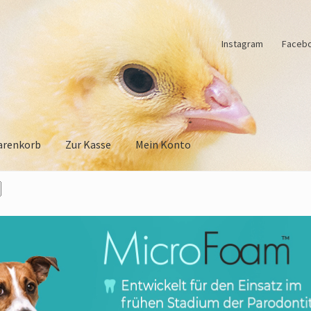
Instagram
Faceb
renkorb
Zur Kasse
Mein Konto